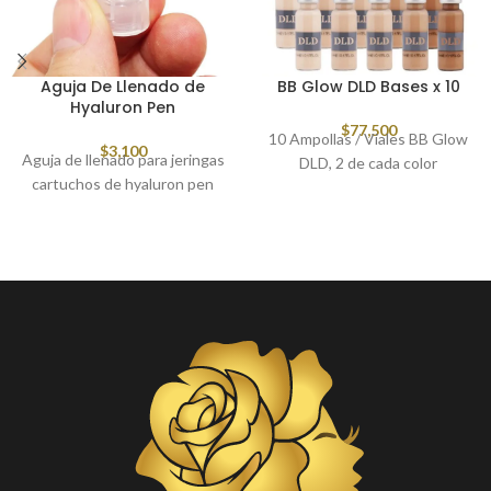
Aguja De Llenado de
BB Glow DLD Bases x 10
Hyaluron Pen
$
77,500
10 Ampollas / Viales BB Glow
$
3,100
Aguja de llenado para jeringas
DLD, 2 de cada color
cartuchos de hyaluron pen