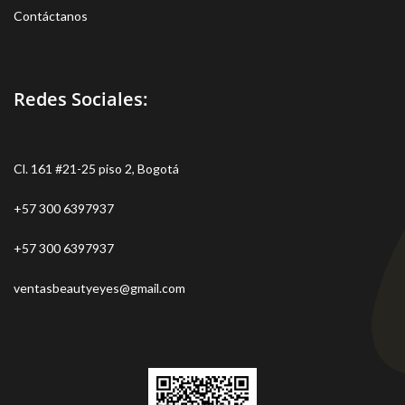
Contáctanos
Redes Sociales:
Cl. 161 #21-25 piso 2, Bogotá
+57 300 6397937
+57 300 6397937
ventasbeautyeyes@gmail.com