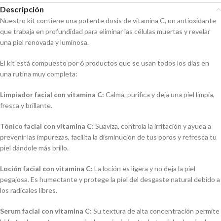
Descripción
Nuestro kit contiene una potente dosis de vitamina C, un antioxidante
que trabaja en profundidad para eliminar las células muertas y revelar
una piel renovada y luminosa.
El kit está compuesto por 6 productos que se usan todos los días en
una rutina muy completa:
Limpiador facial con vitamina C:
Calma, purifica y deja una piel limpia,
fresca y brillante.
Tónico facial con vitamina C:
Suaviza, controla la irritación y ayuda a
prevenir las impurezas, facilita la disminución de tus poros y refresca tu
piel dándole más brillo.
Loción facial con vitamina C:
La loción es ligera y no deja la piel
pegajosa. Es humectante y protege la piel del desgaste natural debido a
los radicales libres.
Serum facial con vitamina C:
Su textura de alta concentración permite