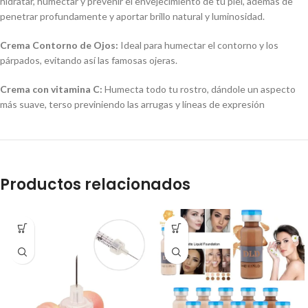
hidratar, humectar y prevenir el envejecimiento de tu piel, además de
penetrar profundamente y aportar brillo natural y luminosidad.
Crema Contorno de Ojos:
Ideal para humectar el contorno y los
párpados, evitando así las famosas ojeras.
Crema con vitamina C:
Humecta todo tu rostro, dándole un aspecto
más suave, terso previniendo las arrugas y líneas de expresión
Productos relacionados