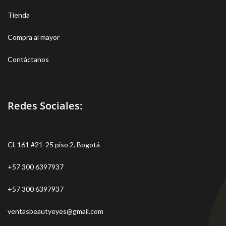
Tienda
Compra al mayor
Contáctanos
Redes Sociales:
Cl. 161 #21-25 piso 2, Bogotá
+57 300 6397937
+57 300 6397937
ventasbeautyeyes@gmail.com