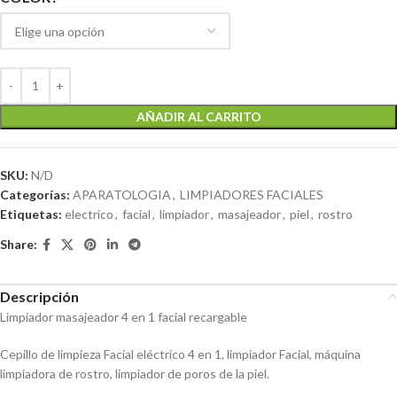
AÑADIR AL CARRITO
SKU:
N/D
Categorías:
APARATOLOGIA
,
LIMPIADORES FACIALES
Etiquetas:
electrico
,
facial
,
limpiador
,
masajeador
,
piel
,
rostro
Share:
Descripción
Limpiador masajeador 4 en 1 facial recargable
Cepillo de limpieza Facial eléctrico 4 en 1, limpiador Facial, máquina
limpiadora de rostro, limpiador de poros de la piel.