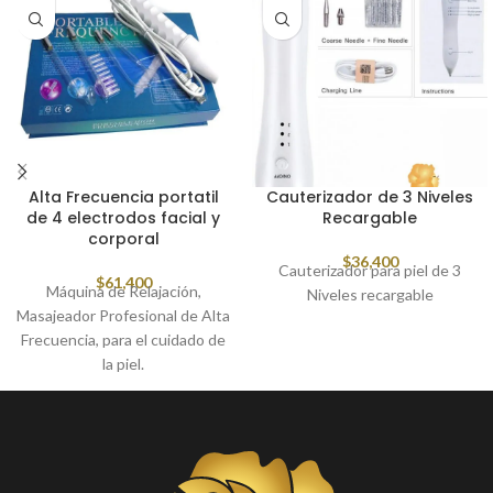
Alta Frecuencia portatil
Cauterizador de 3 Niveles
de 4 electrodos facial y
Recargable
corporal
$
36,400
Cauterizador para piel de 3
$
61,400
Máquina de Relajación,
Niveles recargable
Masajeador Profesional de Alta
Frecuencia, para el cuidado de
la piel.