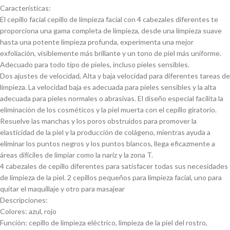
Características:
El cepillo facial cepillo de limpieza facial con 4 cabezales diferentes te
proporciona una gama completa de limpieza, desde una limpieza suave
hasta una potente limpieza profunda, experimenta una mejor
exfoliación, visiblemente más brillante y un tono de piel más uniforme.
Adecuado para todo tipo de pieles, incluso pieles sensibles.
Dos ajustes de velocidad, Alta y baja velocidad para diferentes tareas de
limpieza. La velocidad baja es adecuada para pieles sensibles y la alta
adecuada para pieles normales o abrasivas. El diseño especial facilita la
eliminación de los cosméticos y la piel muerta con el cepillo giratorio.
Resuelve las manchas y los poros obstruidos para promover la
elasticidad de la piel y la producción de colágeno, mientras ayuda a
eliminar los puntos negros y los puntos blancos, llega eficazmente a
áreas difíciles de limpiar como la nariz y la zona T.
4 cabezales de cepillo diferentes para satisfacer todas sus necesidades
de limpieza de la piel. 2 cepillos pequeños para limpieza facial, uno para
quitar el maquillaje y otro para masajear
Descripciones:
Colores: azul, rojo
Función: cepillo de limpieza eléctrico, limpieza de la piel del rostro,