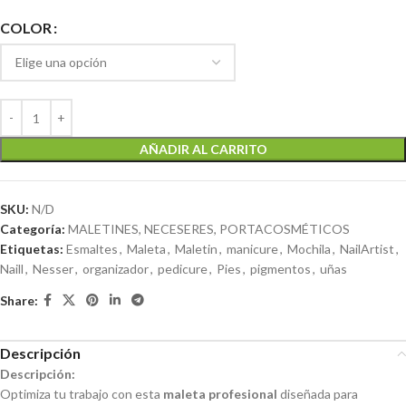
COLOR
AÑADIR AL CARRITO
SKU:
N/D
Categoría:
MALETINES, NECESERES, PORTACOSMÉTICOS
Etiquetas:
Esmaltes
,
Maleta
,
Maletin
,
manicure
,
Mochila
,
NailArtist
,
Naill
,
Nesser
,
organizador
,
pedicure
,
Pies
,
pigmentos
,
uñas
Share:
Descripción
Descripción:
Optimiza tu trabajo con esta
maleta profesional
diseñada para