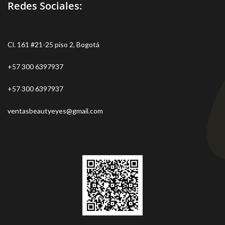
Redes Sociales:
Cl. 161 #21-25 piso 2, Bogotá
+57 300 6397937
+57 300 6397937
ventasbeautyeyes@gmail.com