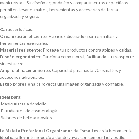
manicuristas. Su diseño ergonómico y compartimentos específicos
permiten llevar esmaltes, herramientas y accesorios de forma
organizada y segura.
Características:
Organización eficiente:
Espacios diseñados para esmaltes y
herramientas esenciales.
Material resistente:
Protege tus productos contra golpes y caídas.
Diseño ergonómico:
Funciona como morral, facilitando su transporte
sin esfuerzo.
Amplio almacenamiento:
Capacidad para hasta 70 esmaltes y
accesorios adicionales.
Estilo profesional:
Proyecta una imagen organizada y confiable.
Ideal para:
Manicuristas a domicilio
Estudiantes de cosmetología
Salones de belleza móviles
La
Maleta Profesional Organizador de Esmaltes
es la herramienta
ideal para llevar tu negocio a donde vayas con comodidad y estilo.