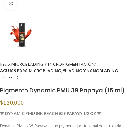
Click to enlarge
Inicio
MICROBLADING Y MICROPIGMENTACIÓN
AGUJAS PARA MICROBLADING, SHADING Y NANOBLADING
Pigmento Dynamic PMU 39 Papaya (15 ml)
$
120,000
🧡
DYNAMIC PMU INK REACH #39 PAPAYA 1/2 OZ
🧡
Dynamic PMU #39 Papaya es un pigmento profesional desarrollado