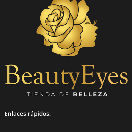
espacios en rostros con cejas
delgadas o incluso en caso de
la ausencia de pelo
Enlaces rápidos: