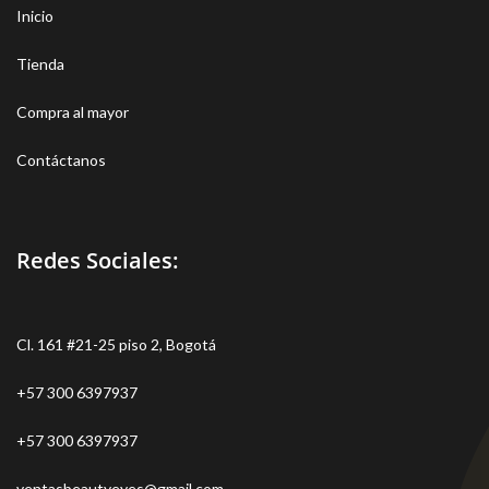
Inicio
Tienda
Compra al mayor
Contáctanos
Redes Sociales:
Cl. 161 #21-25 piso 2, Bogotá
+57 300 6397937
+57 300 6397937
ventasbeautyeyes@gmail.com