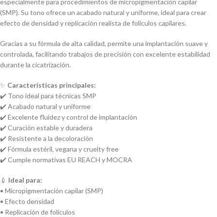
especialmente para procedimientos de micropigmentación capilar
(SMP). Su tono ofrece un acabado natural y uniforme, ideal para crear
efecto de densidad y replicación realista de folículos capilares.
Gracias a su fórmula de alta calidad, permite una implantación suave y
controlada, facilitando trabajos de precisión con excelente estabilidad
durante la cicatrización.
✨
Características principales:
✔️ Tono ideal para técnicas SMP
✔️ Acabado natural y uniforme
✔️ Excelente fluidez y control de implantación
✔️ Curación estable y duradera
✔️ Resistente a la decoloración
✔️ Fórmula estéril, vegana y cruelty free
✔️ Cumple normativas EU REACH y MOCRA
💉
Ideal para:
• Micropigmentación capilar (SMP)
• Efecto densidad
• Replicación de folículos