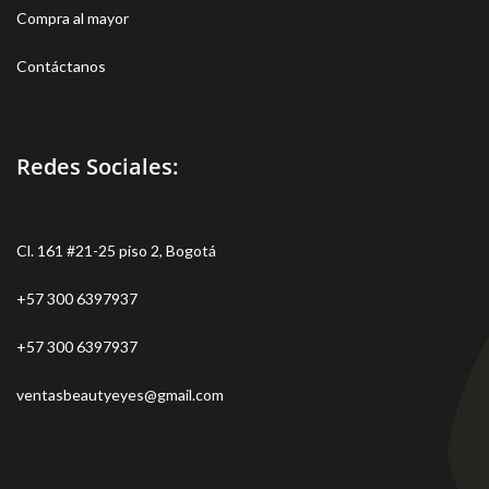
Compra al mayor
Contáctanos
Redes Sociales:
Cl. 161 #21-25 piso 2, Bogotá
+57 300 6397937
+57 300 6397937
ventasbeautyeyes@gmail.com