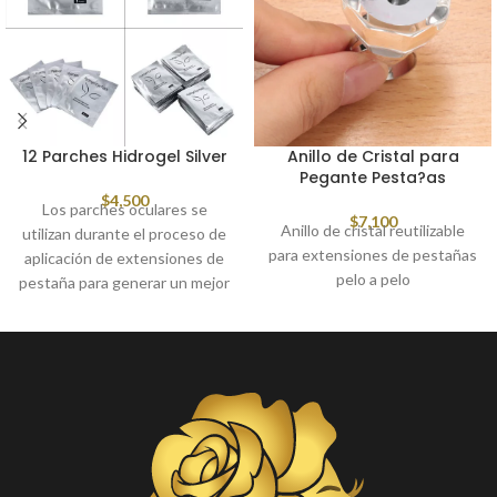
12 Parches Hidrogel Silver
Anillo de Cristal para
Pegante Pesta?as
$
4,500
Los parches oculares se
$
7,100
Anillo de cristal reutilizable
utilizan durante el proceso de
para extensiones de pestañas
aplicación de extensiones de
pelo a pelo
pestaña para generar un mejor
confort al cliente.