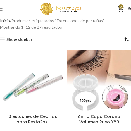
0
$
Inicio
Productos etiquetados “Extensiones de pestañas”
Mostrando 1–12 de 27 resultados
Show sidebar
10 estuches de Cepillos
Anillo Copa Corona
para Pesta?as
Volumen Ruso X50