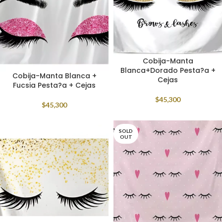
Cobija-Manta
Blanca+Dorado Pesta?a +
Cobija-Manta Blanca +
Cejas
Fucsia Pesta?a + Cejas
$
45,300
$
45,300
SOLD
OUT