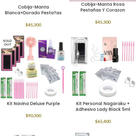
Cobija-Manta Rosa
Cobija-Manta
Pestañas Y Corazon
Blanca+Dorado Pesta?as
$
45,300
$
45,300
SOLD
OUT
Kit Navina Deluxe Purple
Kit Personal Nagaraku +
Adhesivo Lady Black 5ml
$
90,300
$
65,400