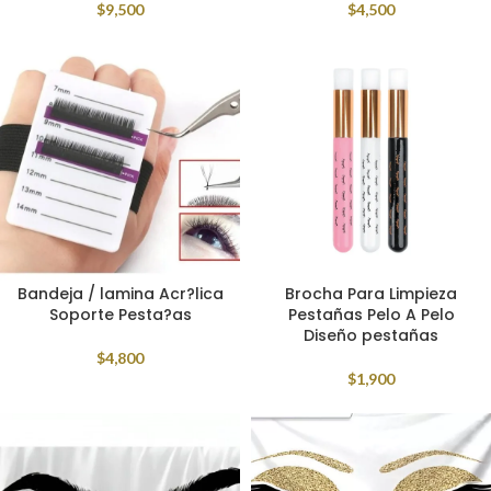
$
9,500
$
4,500
Bandeja / lamina Acr?lica
Brocha Para Limpieza
Soporte Pesta?as
Pestañas Pelo A Pelo
Diseño pestañas
$
4,800
$
1,900