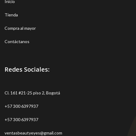
Inicio
Tienda
Compra al mayor
Contáctanos
Redes Sociales:
Cl. 161 #21-25 piso 2, Bogotá
+57 300 6397937
+57 300 6397937
ventasbeautyeyes@gmail.com