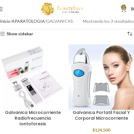
0
$
Inicio
APARATOLOGIA
GALVANICAS
Mostrando los 3 resultados
Show sidebar
Galvanica Microcorriente
Galvanica Portatil Facial Y
Radiofrecuencia
Corporal Microcorriente
Iontoforesis
$
124,500