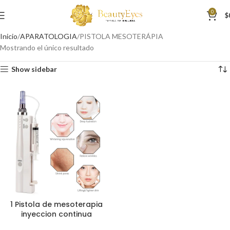
0
$
Inicio
APARATOLOGIA
PISTOLA MESOTERÁPIA
Mostrando el único resultado
Show sidebar
1 Pistola de mesoterapia
inyeccion continua