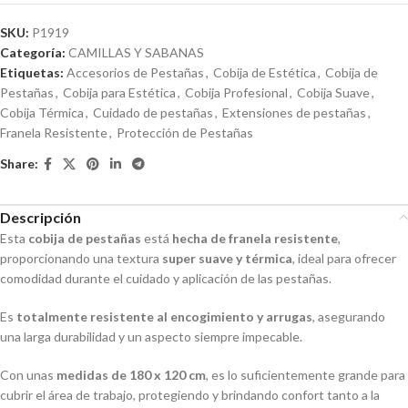
SKU:
P1919
Categoría:
CAMILLAS Y SABANAS
Etiquetas:
Accesorios de Pestañas
,
Cobija de Estética
,
Cobija de
Pestañas
,
Cobija para Estética
,
Cobija Profesional
,
Cobija Suave
,
Cobija Térmica
,
Cuidado de pestañas
,
Extensiones de pestañas
,
Franela Resistente
,
Protección de Pestañas
Share:
Descripción
Esta
cobija de pestañas
está
hecha de franela resistente
,
proporcionando una textura
super suave y térmica
, ideal para ofrecer
comodidad durante el cuidado y aplicación de las pestañas.
Es
totalmente resistente al encogimiento y arrugas
, asegurando
una larga durabilidad y un aspecto siempre impecable.
Con unas
medidas de 180 x 120 cm
, es lo suficientemente grande para
cubrir el área de trabajo, protegiendo y brindando confort tanto a la