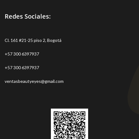
Redes Sociales:
Cl. 161 #21-25 piso 2, Bogotá
+57 300 6397937
+57 300 6397937
ventasbeautyeyes@gmail.com