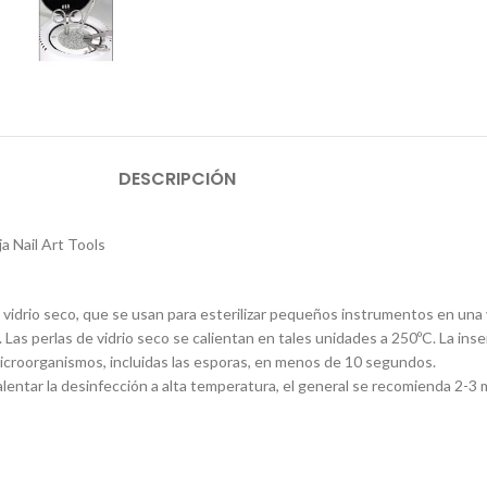
DESCRIPCIÓN
ja Nail Art Tools
 vidrio seco, que se usan para esterilizar pequeños instrumentos en una 
. Las perlas de vidrio seco se calientan en tales unidades a 250ºC. La in
microorganismos, incluidas las esporas, en menos de 10 segundos.
alentar la desinfección a alta temperatura, el general se recomienda 2-3