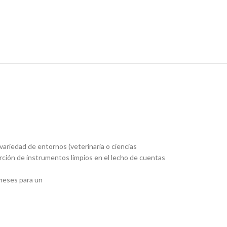
variedad de entornos (veterinaria o ciencias
serción de instrumentos limpios en el lecho de cuentas
 meses para un