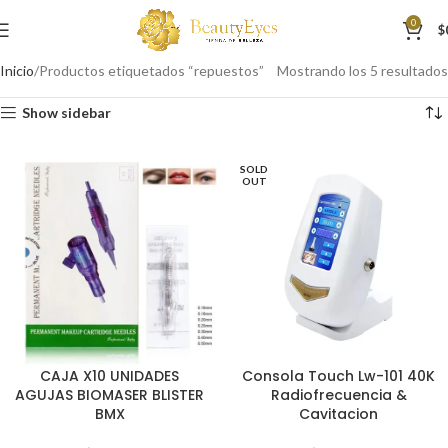
0
$
Inicio
Productos etiquetados “repuestos”
Mostrando los 5 resultados
Show sidebar
SOLD
OUT
CAJA X10 UNIDADES
Consola Touch Lw-101 40K
AGUJAS BIOMASER BLISTER
Radiofrecuencia &
BMX
Cavitacion