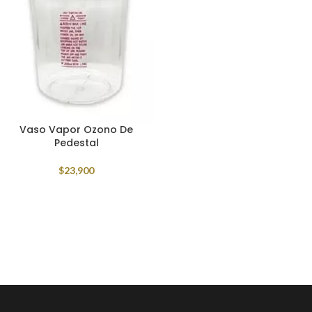
Vaso Vapor Ozono De
Pedestal
$
23,900