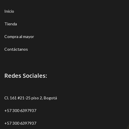
Inicio
Tienda
Compra al mayor
Contáctanos
Redes Sociales:
Cl. 161 #21-25 piso 2, Bogotá
+57 300 6397937
+57 300 6397937