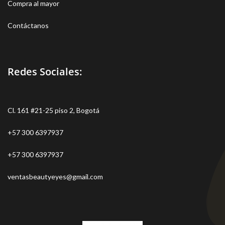
Compra al mayor
Contáctanos
Redes Sociales:
Cl. 161 #21-25 piso 2, Bogotá
+57 300 6397937
+57 300 6397937
ventasbeautyeyes@gmail.com