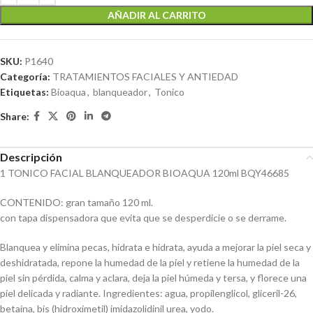
AÑADIR AL CARRITO
SKU:
P1640
Categoría:
TRATAMIENTOS FACIALES Y ANTIEDAD
Etiquetas:
Bioaqua
,
blanqueador
,
Tonico
Share:
Descripción
1 TONICO FACIAL BLANQUEADOR BIOAQUA 120ml BQY46685
CONTENIDO: gran tamaño 120 ml.
con tapa dispensadora que evita que se desperdicie o se derrame.
Blanquea y elimina pecas, hidrata e hidrata, ayuda a mejorar la piel seca y
deshidratada, repone la humedad de la piel y retiene la humedad de la
piel sin pérdida, calma y aclara, deja la piel húmeda y tersa, y florece una
piel delicada y radiante. Ingredientes: agua, propilenglicol, gliceril-26,
betaína, bis (hidroximetil) imidazolidinil urea, yodo.