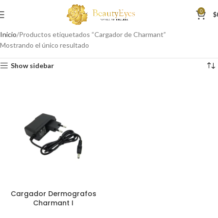
0
$
Inicio
Productos etiquetados “Cargador de Charmant”
Mostrando el único resultado
Show sidebar
Cargador Dermografos
Charmant I