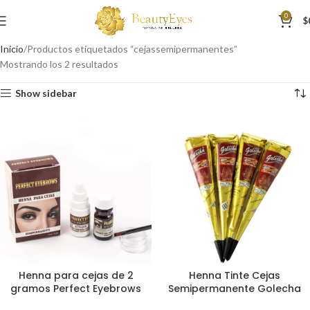
0
$
Inicio
Productos etiquetados “cejassemipermanentes”
Mostrando los 2 resultados
Show sidebar
Henna para cejas de 2
Henna Tinte Cejas
gramos Perfect Eyebrows
Semipermanente Golecha