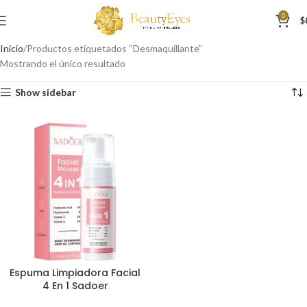
0
$
Inicio
Productos etiquetados “Desmaquillante”
Mostrando el único resultado
Show sidebar
Espuma Limpiadora Facial
4 En 1 Sadoer