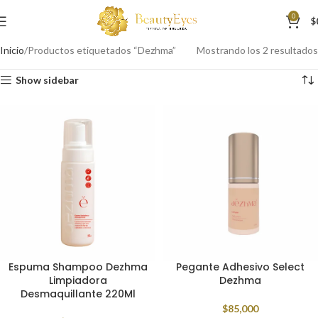
0
$
Inicio
Productos etiquetados “Dezhma”
Mostrando los 2 resultados
Show sidebar
Espuma Shampoo Dezhma
Pegante Adhesivo Select
Limpiadora
Dezhma
Desmaquillante 220Ml
$
85,000