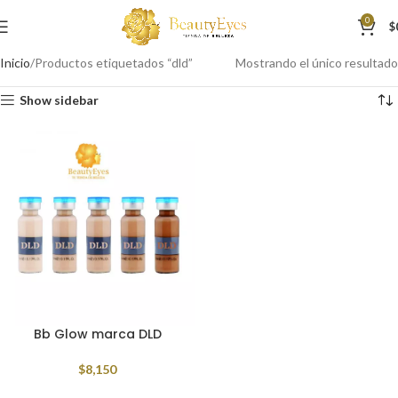
0
$
Inicio
Productos etiquetados “dld”
Mostrando el único resultado
Show sidebar
Bb Glow marca DLD
$
8,150