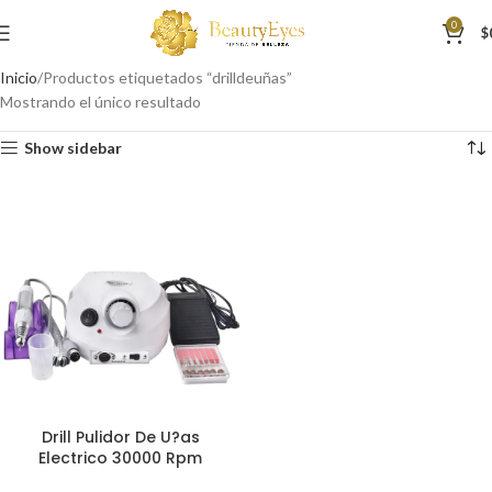
0
$
Inicio
Productos etiquetados “drilldeuñas”
Mostrando el único resultado
Show sidebar
Drill Pulidor De U?as
Electrico 30000 Rpm