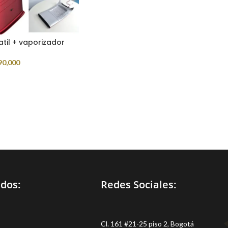
atil + vaporizador
90,000
idos:
Redes Sociales:
Cl. 161 #21-25 piso 2, Bogotá