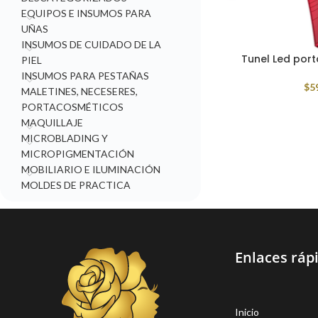
EQUIPOS E INSUMOS PARA
UÑAS
INSUMOS DE CUIDADO DE LA
Tunel Led port
PIEL
INSUMOS PARA PESTAÑAS
$
5
MALETINES, NECESERES,
PORTACOSMÉTICOS
MAQUILLAJE
MICROBLADING Y
MICROPIGMENTACIÓN
MOBILIARIO E ILUMINACIÓN
MOLDES DE PRACTICA
Enlaces ráp
Inicio