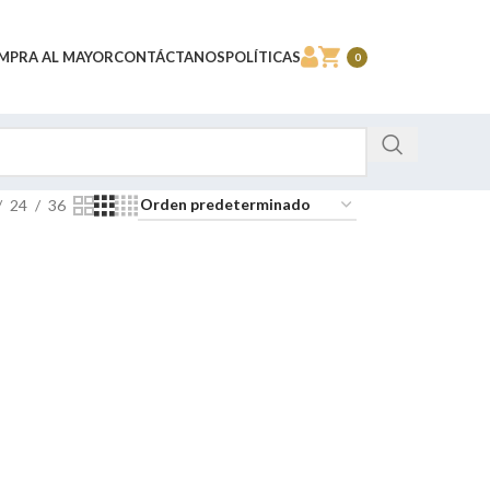
MPRA AL MAYOR
CONTÁCTANOS
POLÍTICAS
0
24
36