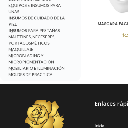
EQUIPOS E INSUMOS PARA
UÑAS
INSUMOS DE CUIDADO DE LA
MASCARA FACIA
PIEL
INSUMOS PARA PESTAÑAS
$
1
MALETINES, NECESERES,
PORTACOSMÉTICOS
MAQUILLAJE
MICROBLADING Y
MICROPIGMENTACIÓN
MOBILIARIO E ILUMINACIÓN
MOLDES DE PRACTICA
Enlaces ráp
Inicio