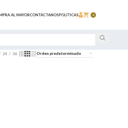
MPRA AL MAYOR
CONTÁCTANOS
POLÍTICAS
0
24
36