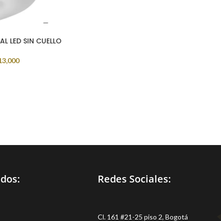
L LED SIN CUELLO
13,000
idos:
Redes Sociales:
Cl. 161 #21-25 piso 2, Bogotá