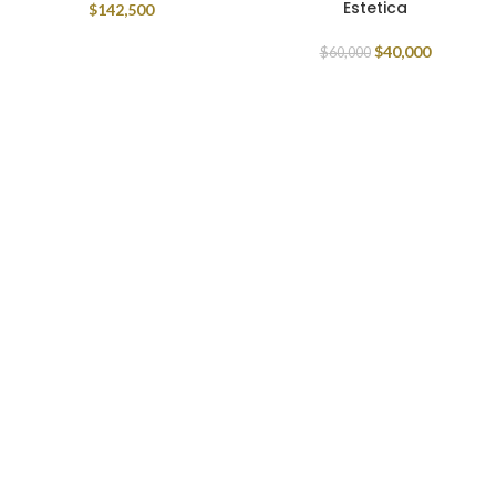
Estetica
$
142,500
$
40,000
$
60,000