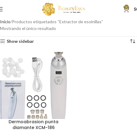
0
$
Inicio
Productos etiquetados “Extractor de esoinillas”
Mostrando el único resultado
Show sidebar
Dermoabrasion punta
diamante XCM-186