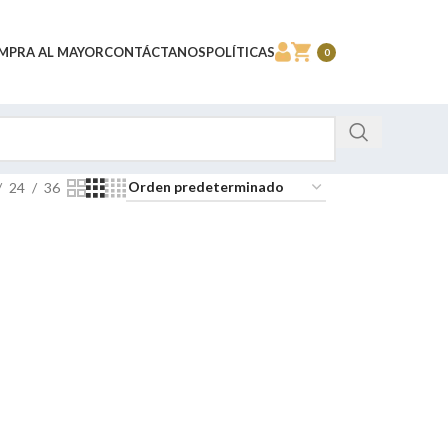
MPRA AL MAYOR
CONTÁCTANOS
POLÍTICAS
0
24
36