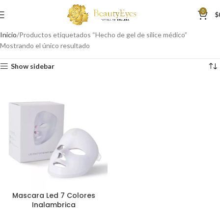
0
$
Inicio
Productos etiquetados “Hecho de gel de sílice médico”
Mostrando el único resultado
Show sidebar
Mascara Led 7 Colores
Inalambrica