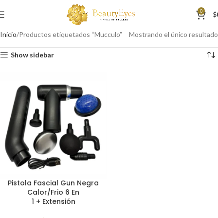
0
$
Inicio
Productos etiquetados “Mucculo”
Mostrando el único resultado
Show sidebar
Pistola Fascial Gun Negra
Calor/Frio 6 En
1 + Extensión