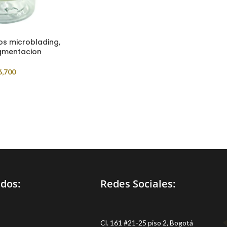
os microblading,
gmentacion
6,700
idos:
Redes Sociales:
Cl. 161 #21-25 piso 2, Bogotá