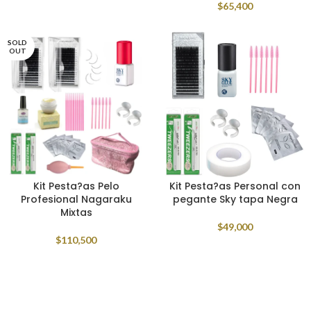
$
65,400
SOLD
OUT
Kit Pesta?as Pelo
Kit Pesta?as Personal con
Profesional Nagaraku
pegante Sky tapa Negra
Mixtas
$
49,000
$
110,500