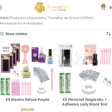
0
$
Inicio
Productos etiquetados “Pestañas de Grosor 0.07mm”
Mostrando los 4 resultados
Show sidebar
SOLD
OUT
Kit Navina Deluxe Purple
Kit Personal Nagaraku +
Adhesivo Lady Black 5ml
$
90,300