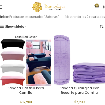
0
$
Inicio
Productos etiquetados “Sabanas”
Mostrando los 2 resultados
Show sidebar
Sabana Elástica Para
Sabana Quirurgica con
Camilla
Resorte para Camilla
$
39,900
$
7,900