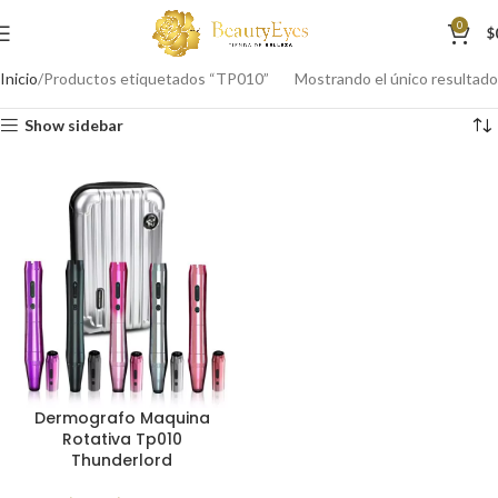
0
$
Inicio
Productos etiquetados “TP010”
Mostrando el único resultado
Show sidebar
Dermografo Maquina
Rotativa Tp010
Thunderlord