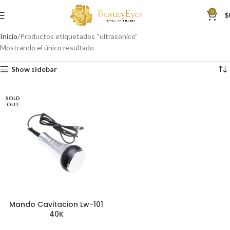
0
$
Inicio
Productos etiquetados “ultrasonico”
Mostrando el único resultado
Show sidebar
SOLD
OUT
Mando Cavitacion Lw-101
40K