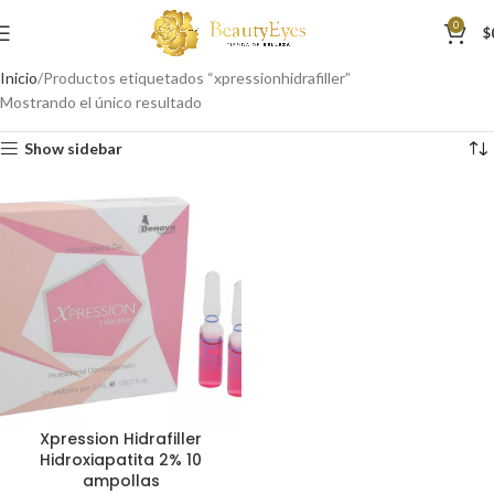
0
$
Inicio
Productos etiquetados “xpressionhidrafiller”
Mostrando el único resultado
Show sidebar
Xpression Hidrafiller
Hidroxiapatita 2% 10
ampollas