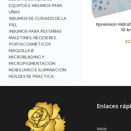
EQUIPOS E INSUMOS PARA
UÑAS
INSUMOS DE CUIDADO DE LA
Xpression Hidraf
PIEL
10 A
INSUMOS PARA PESTAÑAS
MALETINES, NECESERES,
$
2
PORTACOSMÉTICOS
MAQUILLAJE
MICROBLADING Y
MICROPIGMENTACIÓN
MOBILIARIO E ILUMINACIÓN
MOLDES DE PRACTICA
Enlaces ráp
Inicio