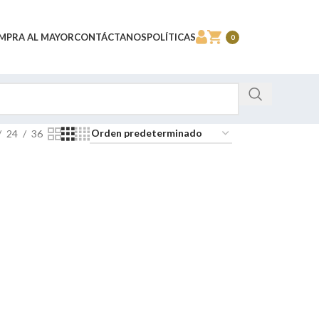
MPRA AL MAYOR
CONTÁCTANOS
POLÍTICAS
0
24
36