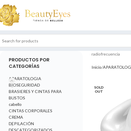
radiofrecuencia
PRODUCTOS POR
CATEGORÍAS
Inicio
APARATOLOG
APARATOLOGIA
BIOSEGURIDAD
SOLD
BRASIERES Y CINTAS PARA
OUT
BUSTOS
cabello
CINTAS CORPORALES
CREMA
DEPILACIÓN
DESCATEGORIZADOS