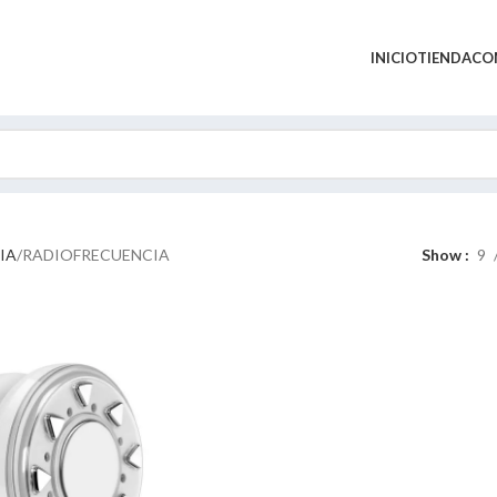
INICIO
TIENDA
CO
IA
RADIOFRECUENCIA
Show
9