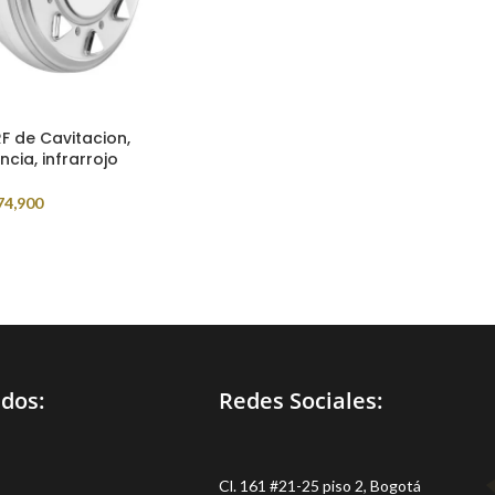
F de Cavitacion,
cia, infrarrojo
74,900
idos:
Redes Sociales:
Cl. 161 #21-25 piso 2, Bogotá