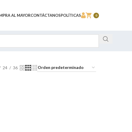
MPRA AL MAYOR
CONTÁCTANOS
POLÍTICAS
0
24
36