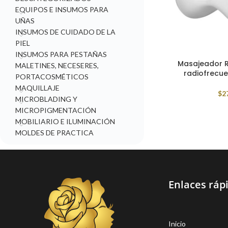
EQUIPOS E INSUMOS PARA
UÑAS
INSUMOS DE CUIDADO DE LA
PIEL
INSUMOS PARA PESTAÑAS
Masajeador R
MALETINES, NECESERES,
radiofrecuen
PORTACOSMÉTICOS
MAQUILLAJE
$
2
MICROBLADING Y
MICROPIGMENTACIÓN
MOBILIARIO E ILUMINACIÓN
MOLDES DE PRACTICA
Enlaces ráp
Inicio