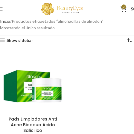
0
$
Inicio
Productos etiquetados “almohadillas de algodon”
Mostrando el único resultado
Show sidebar
Pads Limpiadores Anti
Acne Bioaqua Acido
Salicilico