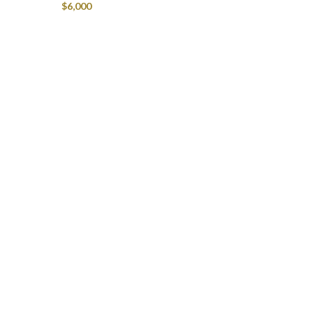
$
6,000