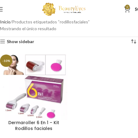
0
$
Inicio
Productos etiquetados “rodillosfaciales”
Mostrando el único resultado
Show sidebar
-10%
Dermaroller 6 En 1 – Kit
Rodillos faciales