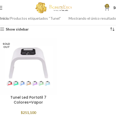
0
$
Inicio
Productos etiquetados “Tunel”
Mostrando el único resultado
Show sidebar
SOLD
OUT
Tunel Led Portatil 7
Colores+Vapor
$
251,100